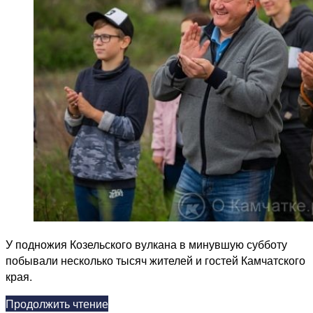
собрал
несколько
тысяч
жителей
и
гостей
Камчатки
У подножия Козельского вулкана в минувшую субботу
побывали несколько тысяч жителей и гостей Камчатского
края.
«Праздник
Продолжить чтение