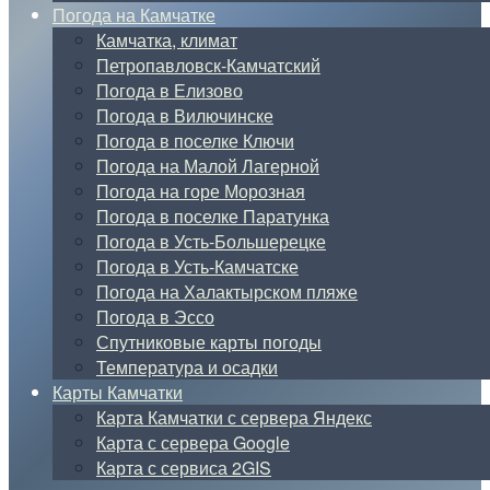
Погода на Камчатке
Камчатка, климат
Петропавловск-Камчатский
Погода в Елизово
Погода в Вилючинске
Погода в поселке Ключи
Погода на Малой Лагерной
Погода на горе Морозная
Погода в поселке Паратунка
Погода в Усть-Большерецке
Погода в Усть-Камчатске
Погода на Халактырском пляже
Погода в Эссо
Спутниковые карты погоды
Температура и осадки
Карты Камчатки
Карта Камчатки с сервера Яндекс
Карта с сервера Google
Карта с сервиса 2GIS