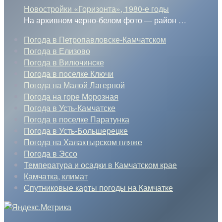
Новостройки «Горизонта», 1980-е годы
На архивном черно-белом фото — район
…
Погода в Петропавловске-Камчатском
Погода в Елизово
Погода в Вилючинске
Погода в поселке Ключи
Погода на Малой Лагерной
Погода на горе Морозная
Погода в Усть-Камчатске
Погода в поселке Паратунка
Погода в Усть-Большерецке
Погода на Халактырском пляже
Погода в Эссо
Температура и осадки в Камчатском крае
Камчатка, климат
Спутниковые карты погоды на Камчатке