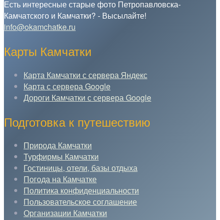
Есть интересные старые фото Петропавловска-
Камчатского и Камчатки? - Высылайте!
info@okamchatke.ru
Карты Камчатки
Карта Камчатки с сервера Яндекс
Карта с сервера Google
Дороги Камчатки с сервера Google
Подготовка к путешествию
Природа Камчатки
Турфирмы Камчатки
Гостиницы, отели, базы отдыха
Погода на Камчатке
Политика конфиденциальности
Пользовательское соглашение
Организации Камчатки