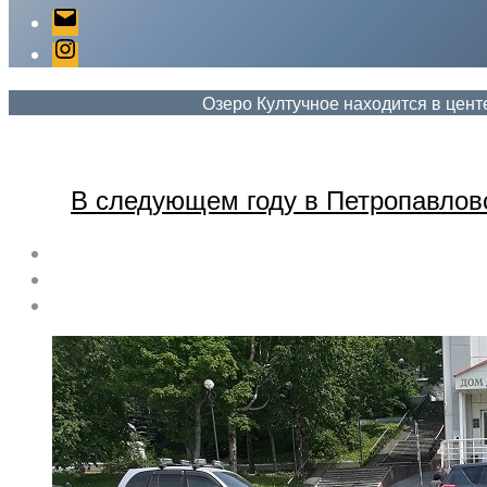
Email
Instagram
Озеро Култучное находится в цент
В следующем году в Петропавлов