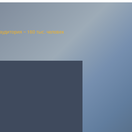
аудитория ~ 160 тыс. человек