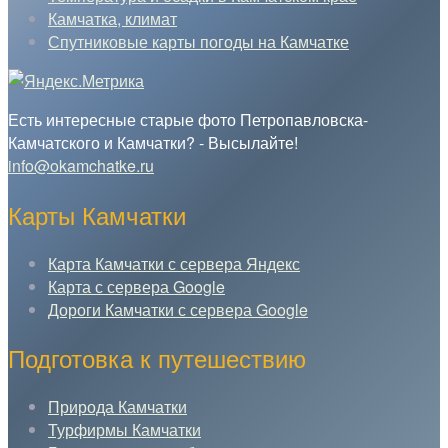
Камчатка, климат
Спутниковые карты погоды на Камчатке
Есть интересные старые фото Петропавловска-
Камчатского и Камчатки? - Высылайте!
info@okamchatke.ru
Карты Камчатки
Карта Камчатки с сервера Яндекс
Карта с сервера Google
Дороги Камчатки с сервера Google
Подготовка к путешествию
Природа Камчатки
Турфирмы Камчатки