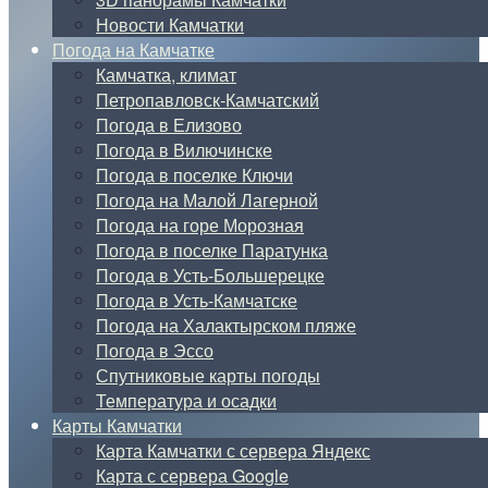
Новости Камчатки
Погода на Камчатке
Камчатка, климат
Петропавловск-Камчатский
Погода в Елизово
Погода в Вилючинске
Погода в поселке Ключи
Погода на Малой Лагерной
Погода на горе Морозная
Погода в поселке Паратунка
Погода в Усть-Большерецке
Погода в Усть-Камчатске
Погода на Халактырском пляже
Погода в Эссо
Спутниковые карты погоды
Температура и осадки
Карты Камчатки
Карта Камчатки с сервера Яндекс
Карта с сервера Google