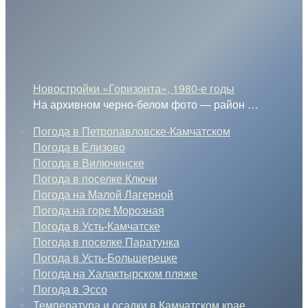
Новостройки «Горизонта», 1980-е годы
На архивном черно-белом фото — район
…
Погода в Петропавловске-Камчатском
Погода в Елизово
Погода в Вилючинске
Погода в поселке Ключи
Погода на Малой Лагерной
Погода на горе Морозная
Погода в Усть-Камчатске
Погода в поселке Паратунка
Погода в Усть-Большерецке
Погода на Халактырском пляже
Погода в Эссо
Температура и осадки в Камчатском крае