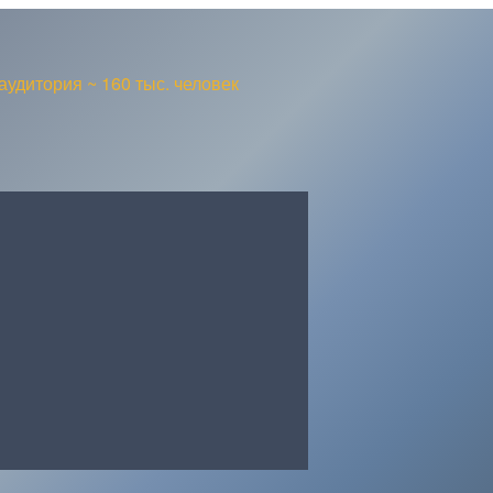
аудитория ~ 160 тыс. человек