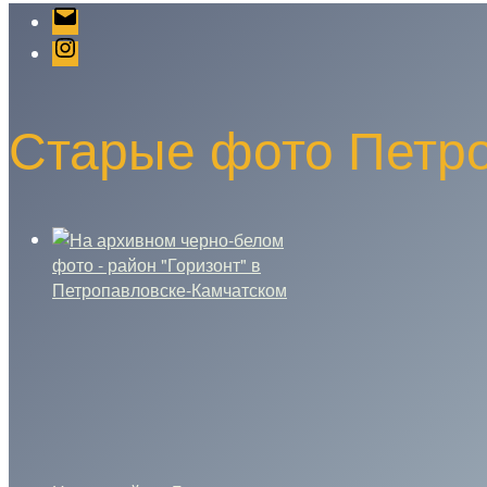
Email
Instagram
Старые фото Петро