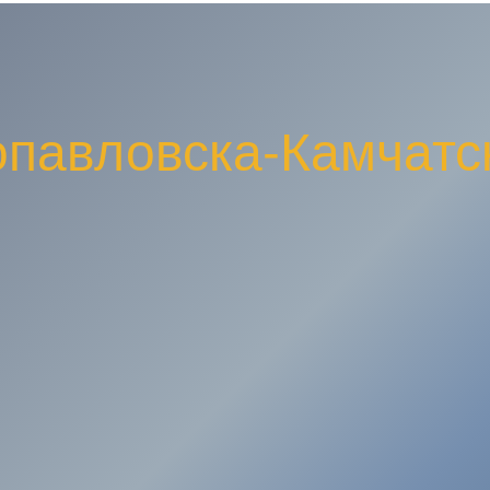
павловска-Камчатс