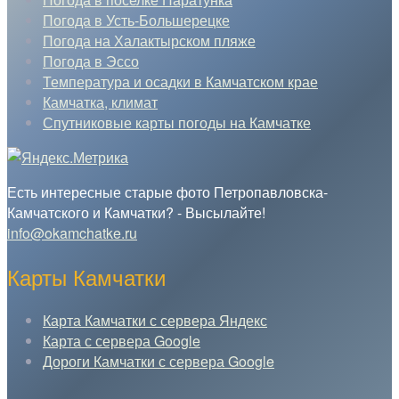
Погода в Усть-Большерецке
Погода на Халактырском пляже
Погода в Эссо
Температура и осадки в Камчатском крае
Камчатка, климат
Спутниковые карты погоды на Камчатке
Есть интересные старые фото Петропавловска-
Камчатского и Камчатки? - Высылайте!
info@okamchatke.ru
Карты Камчатки
Карта Камчатки с сервера Яндекс
Карта с сервера Google
Дороги Камчатки с сервера Google