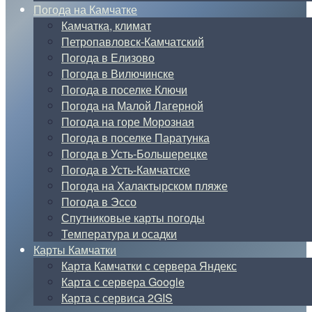
Погода на Камчатке
Камчатка, климат
Петропавловск-Камчатский
Погода в Елизово
Погода в Вилючинске
Погода в поселке Ключи
Погода на Малой Лагерной
Погода на горе Морозная
Погода в поселке Паратунка
Погода в Усть-Большерецке
Погода в Усть-Камчатске
Погода на Халактырском пляже
Погода в Эссо
Спутниковые карты погоды
Температура и осадки
Карты Камчатки
Карта Камчатки с сервера Яндекс
Карта с сервера Google
Карта с сервиса 2GIS