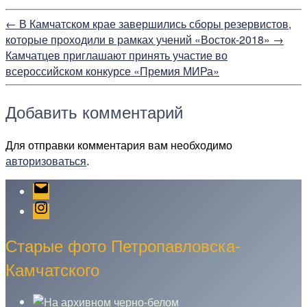
←
В Камчатском крае завершились сборы резервистов,
которые проходили в рамках учений «Восток-2018»
→
Камчатцев приглашают принять участие во
всероссийском конкурсе «Премия МИРа»
Добавить комментарий
Для отправки комментария вам необходимо
авторизоваться
.
Email
Instagram
Старые фото Петропавловска-
Камчатского