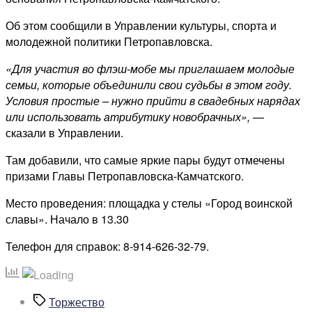
флэш-
мобе
Об этом сообщили в Управлении культуры, спорта и
на
молодежной политики Петропавловска.
День
«Для участия во флэш-мобе мы приглашаем молодые
города
семьи, которые объединили свои судьбы в этом году.
Условия простые – нужно прийти в свадебных нарядах
или использовать атрибутику новобрачных»,
—
сказали в Управлении.
Там добавили, что самые яркие пары будут отмечены
призами Главы Петропавловска-Камчатского.
Место проведения: площадка у стелы «Город воинской
славы». Начало в 13.30
Телефон для справок: 8-914-626-32-79.
Метки
Торжество