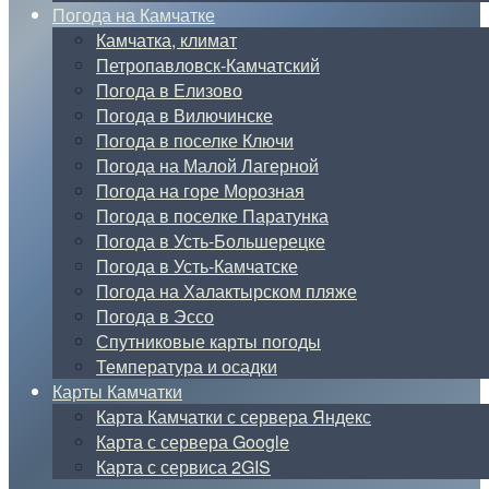
Погода на Камчатке
Камчатка, климат
Петропавловск-Камчатский
Погода в Елизово
Погода в Вилючинске
Погода в поселке Ключи
Погода на Малой Лагерной
Погода на горе Морозная
Погода в поселке Паратунка
Погода в Усть-Большерецке
Погода в Усть-Камчатске
Погода на Халактырском пляже
Погода в Эссо
Спутниковые карты погоды
Температура и осадки
Карты Камчатки
Карта Камчатки с сервера Яндекс
Карта с сервера Google
Карта с сервиса 2GIS