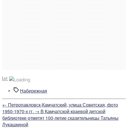
Метки
Набережная
←
Петропавловск-Камчатский, улица Советская, фото
1950-1970-х гг.
→
В Камчатской краевой детской
библиотеке отметят 100-летие сказительницы Татьяны
Лукашкиной