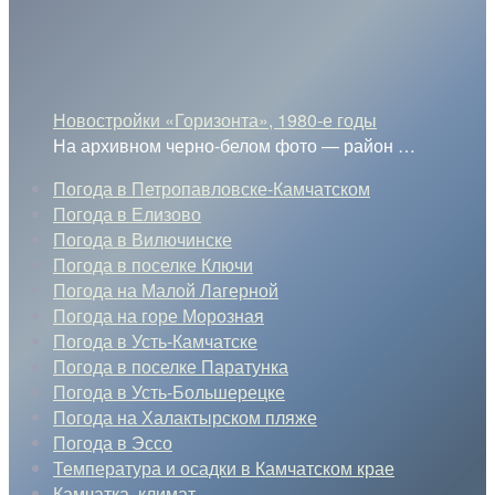
Новостройки «Горизонта», 1980-е годы
На архивном черно-белом фото — район
…
Погода в Петропавловске-Камчатском
Погода в Елизово
Погода в Вилючинске
Погода в поселке Ключи
Погода на Малой Лагерной
Погода на горе Морозная
Погода в Усть-Камчатске
Погода в поселке Паратунка
Погода в Усть-Большерецке
Погода на Халактырском пляже
Погода в Эссо
Температура и осадки в Камчатском крае
Камчатка, климат