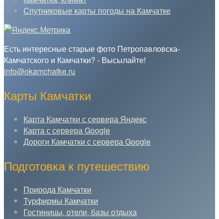
Спутниковые карты погоды на Камчатке
Есть интересные старые фото Петропавловска-
Камчатского и Камчатки? - Высылайте!
info@okamchatke.ru
Карты Камчатки
Карта Камчатки с сервера Яндекс
Карта с сервера Google
Дороги Камчатки с сервера Google
Подготовка к путешествию
Природа Камчатки
Турфирмы Камчатки
Гостиницы, отели, базы отдыха