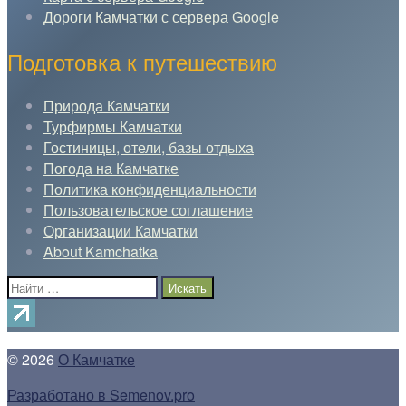
Дороги Камчатки с сервера Google
Подготовка к путешествию
Природа Камчатки
Турфирмы Камчатки
Гостиницы, отели, базы отдыха
Погода на Камчатке
Политика конфиденциальности
Пользовательское соглашение
Организации Камчатки
About Kamchatka
Поиск:
© 2026
О Камчатке
Разработано в Semenov.pro