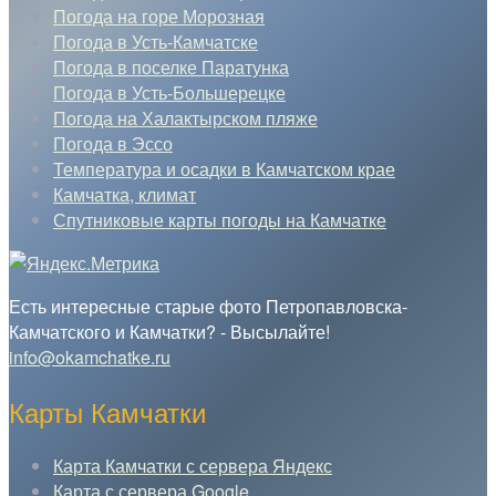
Погода на горе Морозная
Погода в Усть-Камчатске
Погода в поселке Паратунка
Погода в Усть-Большерецке
Погода на Халактырском пляже
Погода в Эссо
Температура и осадки в Камчатском крае
Камчатка, климат
Спутниковые карты погоды на Камчатке
Есть интересные старые фото Петропавловска-
Камчатского и Камчатки? - Высылайте!
info@okamchatke.ru
Карты Камчатки
Карта Камчатки с сервера Яндекс
Карта с сервера Google