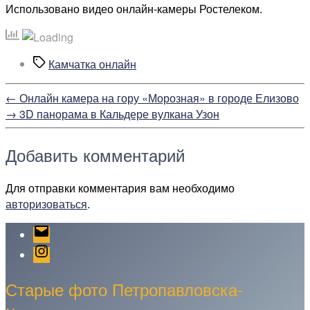
Использовано видео онлайн-камеры Ростелеком.
Метки
Камчатка онлайн
←
Онлайн камера на гору «Морозная» в городе Елизово
→
3D панорама в Кальдере вулкана Узон
Добавить комментарий
Для отправки комментария вам необходимо
авторизоваться
.
Email
Instagram
Старые фото Петропавловска-