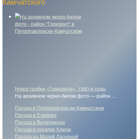
Камчатского
Новостройки «Горизонта», 1980-е годы
На архивном черно-белом фото — район
…
Погода в Петропавловске-Камчатском
Погода в Елизово
Погода в Вилючинске
Погода в поселке Ключи
Погода на Малой Лагерной