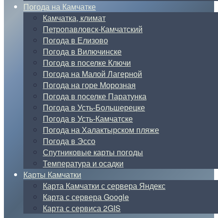
Погода на Камчатке
Камчатка, климат
Петропавловск-Камчатский
Погода в Елизово
Погода в Вилючинске
Погода в поселке Ключи
Погода на Малой Лагерной
Погода на горе Морозная
Погода в поселке Паратунка
Погода в Усть-Большерецке
Погода в Усть-Камчатске
Погода на Халактырском пляже
Погода в Эссо
Спутниковые карты погоды
Температура и осадки
Карты Камчатки
Карта Камчатки с сервера Яндекс
Карта с сервера Google
Карта с сервиса 2GIS