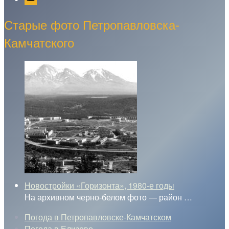
Старые фото Петропавловска-
Камчатского
Новостройки «Горизонта», 1980-е годы
На архивном черно-белом фото — район
…
Погода в Петропавловске-Камчатском
Погода в Елизово