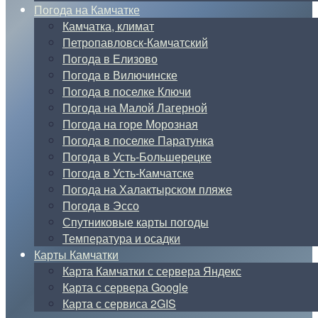
Погода на Камчатке
Камчатка, климат
Петропавловск-Камчатский
Погода в Елизово
Погода в Вилючинске
Погода в поселке Ключи
Погода на Малой Лагерной
Погода на горе Морозная
Погода в поселке Паратунка
Погода в Усть-Большерецке
Погода в Усть-Камчатске
Погода на Халактырском пляже
Погода в Эссо
Спутниковые карты погоды
Температура и осадки
Карты Камчатки
Карта Камчатки с сервера Яндекс
Карта с сервера Google
Карта с сервиса 2GIS