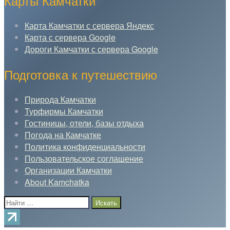
Карты Камчатки
Карта Камчатки с сервера Яндекс
Карта с сервера Google
Дороги Камчатки с сервера Google
Подготовка к путешествию
Природа Камчатки
Турфирмы Камчатки
Гостиницы, отели, базы отдыха
Погода на Камчатке
Политика конфиденциальности
Пользовательское соглашение
Организации Камчатки
About Kamchatka
Поиск: