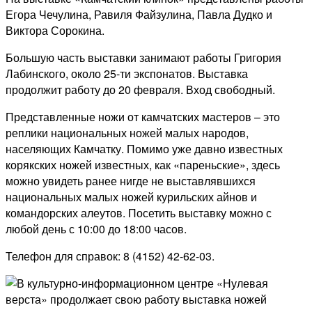
верста»
Егора Чечулина, Равиля Файзулина, Павла Дудко и
продолжает
Виктора Сорокина.
свою
работу
Большую часть выставки занимают работы Григория
выставка
Лабинского, около 25-ти экспонатов. Выставка
ножей
продолжит работу до 20 февраля. Вход свободный.
Представленные ножи от камчатских мастеров – это
реплики национальных ножей малых народов,
населяющих Камчатку. Помимо уже давно известных
корякских ножей известных, как «пареньские», здесь
можно увидеть ранее нигде не выставлявшихся
национальных малых ножей курильских айнов и
командорских алеутов. Посетить выставку можно с
любой день с 10:00 до 18:00 часов.
Телефон для справок: 8 (4152) 42-62-03.