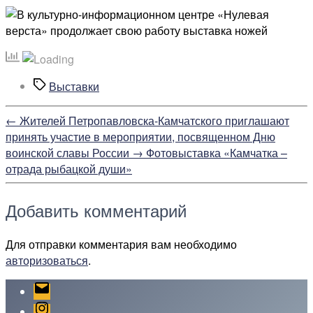
Метки
Выставки
←
Жителей Петропавловска-Камчатского приглашают
принять участие в мероприятии, посвященном Дню
воинской славы России
→
Фотовыставка «Камчатка –
отрада рыбацкой души»
Добавить комментарий
Для отправки комментария вам необходимо
авторизоваться
.
Email
Instagram