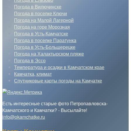
Погода в Вилючинске
Погода в поселке Ключи
Погода на Малой Лагерной
Погода на горе Морозная
Погода в Усть-Камчатске
Погода в поселке Паратунка
Погода в Усть-Большерецке
Погода на Халактырском пляже
Погода в Эссо
Температура и осадки в Камчатском крае
Камчатка, климат
Спутниковые карты погоды на Камчатке
Есть интересные старые фото Петропавловска-
Камчатского и Камчатки? - Высылайте!
info@okamchatke.ru