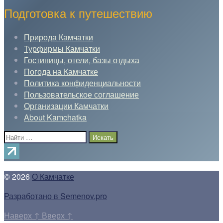
Подготовка к путешествию
Природа Камчатки
Турфирмы Камчатки
Гостиницы, отели, базы отдыха
Погода на Камчатке
Политика конфиденциальности
Пользовательское соглашение
Организации Камчатки
About Kamchatka
Поиск:
© 2026
О Камчатке
Разработано в Semenov.pro
Наверх
↑
Вверх
↑