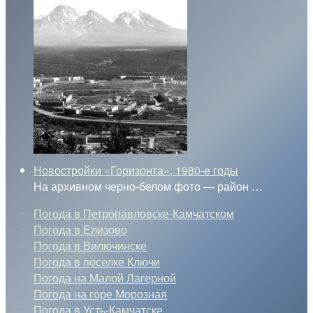
Новостройки «Горизонта», 1980-е годы
На архивном черно-белом фото — район
…
Погода в Петропавловске-Камчатском
Погода в Елизово
Погода в Вилючинске
Погода в поселке Ключи
Погода на Малой Лагерной
Погода на горе Морозная
Погода в Усть-Камчатске