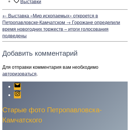
Метки
Выставки
←
Выставка «Мир ископаемых» откроется в
Петропавловске-Камчатском
→
Горожане определили
время новогодних торжеств – итоги голосования
подведены
Добавить комментарий
Для отправки комментария вам необходимо
авторизоваться
.
Email
Instagram
Старые фото Петропавловска-
Камчатского