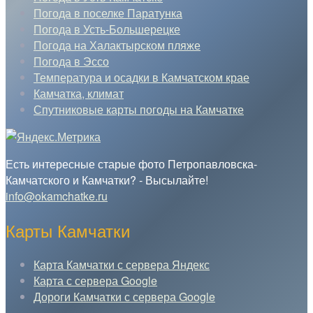
Погода в поселке Паратунка
Погода в Усть-Большерецке
Погода на Халактырском пляже
Погода в Эссо
Температура и осадки в Камчатском крае
Камчатка, климат
Спутниковые карты погоды на Камчатке
Есть интересные старые фото Петропавловска-
Камчатского и Камчатки? - Высылайте!
info@okamchatke.ru
Карты Камчатки
Карта Камчатки с сервера Яндекс
Карта с сервера Google
Дороги Камчатки с сервера Google