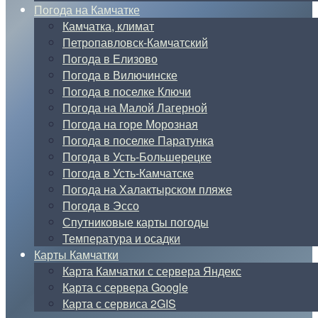
Погода на Камчатке
Камчатка, климат
Петропавловск-Камчатский
Погода в Елизово
Погода в Вилючинске
Погода в поселке Ключи
Погода на Малой Лагерной
Погода на горе Морозная
Погода в поселке Паратунка
Погода в Усть-Большерецке
Погода в Усть-Камчатске
Погода на Халактырском пляже
Погода в Эссо
Спутниковые карты погоды
Температура и осадки
Карты Камчатки
Карта Камчатки с сервера Яндекс
Карта с сервера Google
Карта с сервиса 2GIS