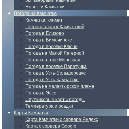
Новости Камчатки
Погода на Камчатке
Камчатка, климат
Петропавловск-Камчатский
Погода в Елизово
Погода в Вилючинске
Погода в поселке Ключи
Погода на Малой Лагерной
Погода на горе Морозная
Погода в поселке Паратунка
Погода в Усть-Большерецке
Погода в Усть-Камчатске
Погода на Халактырском пляже
Погода в Эссо
Спутниковые карты погоды
Температура и осадки
Карты Камчатки
Карта Камчатки с сервера Яндекс
Карта с сервера Google