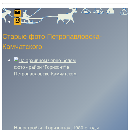
Email
Instagram
Старые фото Петропавловска-
Камчатского
Новостройки «Горизонта», 1980-е годы