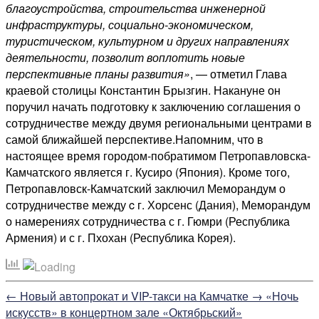
благоустройства, строительства инженерной
инфраструктуры, социально-экономическом,
туристическом, культурном и других направлениях
деятельности, позволит воплотить новые
перспективные планы развития»
, — отметил Глава
краевой столицы Константин Брызгин. Накануне он
поручил начать подготовку к заключению соглашения о
сотрудничестве между двумя региональными центрами в
самой ближайшей перспективе.Напомним, что в
настоящее время городом-побратимом Петропавловска-
Камчатского является г. Кусиро (Япония). Кроме того,
Петропавловск-Камчатский заключил Меморандум о
сотрудничестве между c г. Хорсенс (Дания), Меморандум
о намерениях сотрудничества с г. Гюмри (Республика
Армения) и с г. Пхохан (Республика Корея).
←
Новый автопрокат и VIP-такси на Камчатке
→
«Ночь
искусств» в концертном зале «Октябрьский»