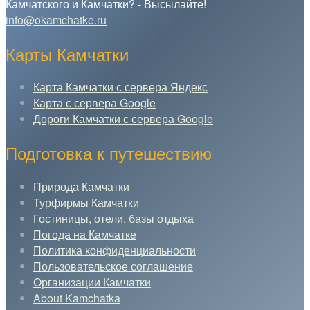
Камчатского и Камчатки? - Высылайте!
info@okamchatke.ru
Карты Камчатки
Карта Камчатки с сервера Яндекс
Карта с сервера Google
Дороги Камчатки с сервера Google
Подготовка к путешествию
Природа Камчатки
Турфирмы Камчатки
Гостиницы, отели, базы отдыха
Погода на Камчатке
Политика конфиденциальности
Пользовательское соглашение
Организации Камчатки
About Kamchatka